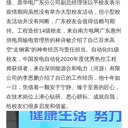
级、原华电广东分公司副总经理张以平校友表示
疫情期间虽然没有举办大型校友活动，但小型校
友活动并没有间断，广东校友会值得信赖与期
待。工程造价14级校友，来自南方电网广东惠州
供电局输电管理所的林诗敏介绍了自己百米高
空“走钢索”的神奇经历与责任担当。自动化01级
校友，中国发电自动化2020年度优秀热控工程
师获得者，来自深圳能源合和电力（河源）有限
公司的李恩鹏介绍了自己的工作经历，他十年如
一日，凭借着一颗安于宁静、臻于至善的匠心，
在技术岗位上潜心钻研、悉心耕耘、成就自我，
给校友们很多启发和借鉴。