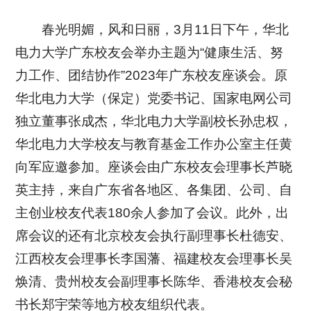
春光明媚，风和日丽，3月11日下午，华北
电力大学广东校友会举办主题为“健康生活、努
力工作、团结协作”2023年广东校友座谈会。原
华北电力大学（保定）党委书记、国家电网公司
独立董事张成杰，华北电力大学副校长孙忠权，
华北电力大学校友与教育基金工作办公室主任黄
向军应邀参加。座谈会由广东校友会理事长芦晓
英主持，来自广东省各地区、各集团、公司、自
主创业校友代表180余人参加了会议。此外，出
席会议的还有北京校友会执行副理事长杜德安、
江西校友会理事长李国藩、福建校友会理事长吴
焕清、贵州校友会副理事长陈华、香港校友会秘
书长郑宇荣等地方校友组织代表。